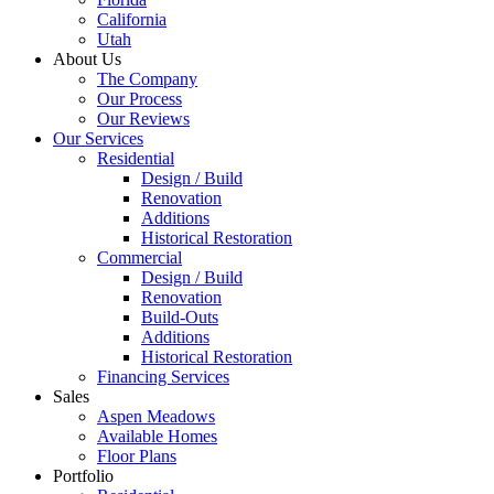
California
Utah
About Us
The Company
Our Process
Our Reviews
Our Services
Residential
Design / Build
Renovation
Additions
Historical Restoration
Commercial
Design / Build
Renovation
Build-Outs
Additions
Historical Restoration
Financing Services
Sales
Aspen Meadows
Available Homes
Floor Plans
Portfolio