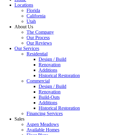
Locations
Florida
California
Utah
About Us
The Company
Our Process
Our Reviews
Our Services
Residential
Design / Build
Renovation
Additions
Historical Restoration
Commercial
Design / Build
Renovation
Build-Outs
Additions
Historical Restoration
Financing Services
Sales
Aspen Meadows
Available Homes