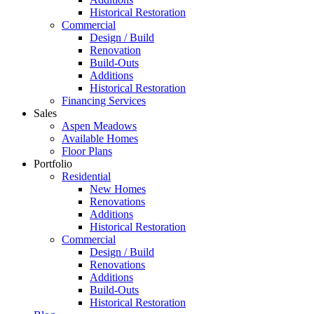
Historical Restoration
Commercial
Design / Build
Renovation
Build-Outs
Additions
Historical Restoration
Financing Services
Sales
Aspen Meadows
Available Homes
Floor Plans
Portfolio
Residential
New Homes
Renovations
Additions
Historical Restoration
Commercial
Design / Build
Renovations
Additions
Build-Outs
Historical Restoration