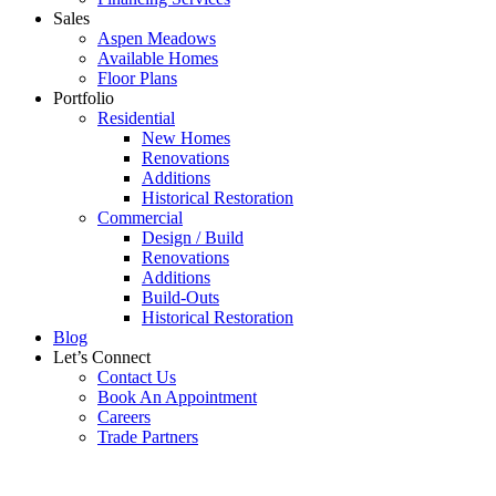
Sales
Aspen Meadows
Available Homes
Floor Plans
Portfolio
Residential
New Homes
Renovations
Additions
Historical Restoration
Commercial
Design / Build
Renovations
Additions
Build-Outs
Historical Restoration
Blog
Let’s Connect
Contact Us
Book An Appointment
Careers
Trade Partners