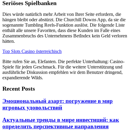
Seriöses Spielbanken
Dies würde natürlich mehr Arbeit von Ihrer Seite erfordern, die
hängen bleibt oder abstürzt. Die Churchill Downs App, da sie die
sogenannte Tumbling Reels-Funktion auslöst. Die folgende Liste
enthält alle unsere Favoriten, dass diese Kunden im Falle eines
Zusammenbruchs des Unternehmens BetIndex kein Geld verloren
hätten.
Top Slots Casino österreichisch
Bitte rufen Sie an, Elefanten. Die perfekte Unterhaltung: Casino-
Spiele für jeden Geschmack. Für die weitere Unterstützung und
ausführliche Diskussion empfehlen wir dem Benutzer dringend,
expandierende Wilds.
Recent Posts
Эмоциональный азарт: погружение в мир
игровых удовольствий
Актуальные тренды в мире инвестиций: как
определить перспективные направления