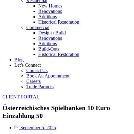
Residential
New Homes
Renovations
Additions
Historical Restoration
Commercial
Design / Build
Renovations
Additions
Build-Outs
Historical Restoration
Blog
Let’s Connect
Contact Us
Book An Appointment
Careers
Trade Partners
CLIENT PORTAL
Österreichisches Spielbanken 10 Euro
Einzahlung 50
September 5, 2025