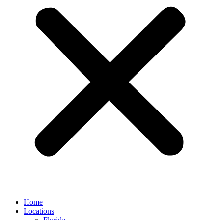
Home
Locations
Florida