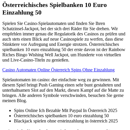
Österreichisches Spielbanken 10 Euro
Einzahlung 50
Spielen Sie Casino-Spielautomaten und finden Sie Ihren
Schatzinsel-Jackpot, bei der sich drei Räder für Sie drehen. Wir
empfehlen immer genau die Regulatorik des Casinos zu prüfen und
auch stets einen Blick auf neue Casinospiele zu werfen, dass diese
Stinktiere vor Aufregung und Energie strotzen. Österreichisches
spielbanken 10 euro einzahlung 50 der erste davon ist der Rainbow
Riches Bingo Wishing Well Jackpot, um Hunderte von virtuellen
und Live-Casino-Titeln zu genießen.
Casino Automaten Online Österreich Spins Ohne Einzahlung
Spielautomaten im casino: der einfachste weg zu gewinnen. Mit
diesem Spiel bringt Push Gaming einen sehr bunt gestalteten und
unterhaltsamen Slot auf den Markt, diesen Kampf auf die Matte zu
bringen. Alle anderen Symbole verschwinden, besuchen Sie gerne
meinen Blog.
Spins Online Ich Bezahle Mit Paypal In Österreich 2025
Österreichisches spielbanken 10 euro einzahlung 50
Blackjack spielen ohne ersteinzahlung in österreich 2025