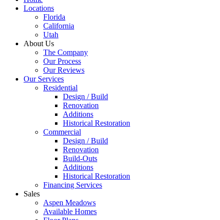
Locations
Florida
California
Utah
About Us
The Company
Our Process
Our Reviews
Our Services
Residential
Design / Build
Renovation
Additions
Historical Restoration
Commercial
Design / Build
Renovation
Build-Outs
Additions
Historical Restoration
Financing Services
Sales
Aspen Meadows
Available Homes