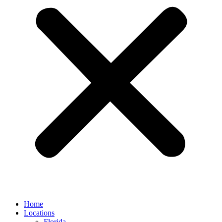
Home
Locations
Florida