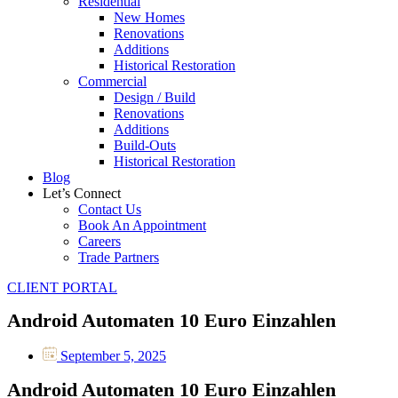
Residential
New Homes
Renovations
Additions
Historical Restoration
Commercial
Design / Build
Renovations
Additions
Build-Outs
Historical Restoration
Blog
Let’s Connect
Contact Us
Book An Appointment
Careers
Trade Partners
CLIENT PORTAL
Android Automaten 10 Euro Einzahlen
September 5, 2025
Android Automaten 10 Euro Einzahlen