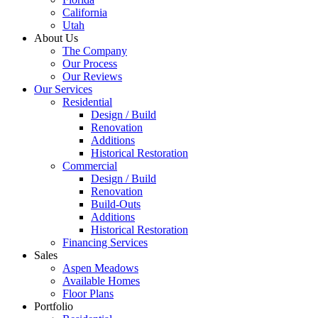
California
Utah
About Us
The Company
Our Process
Our Reviews
Our Services
Residential
Design / Build
Renovation
Additions
Historical Restoration
Commercial
Design / Build
Renovation
Build-Outs
Additions
Historical Restoration
Financing Services
Sales
Aspen Meadows
Available Homes
Floor Plans
Portfolio