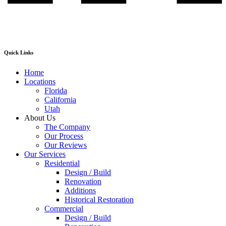
Quick Links
Home
Locations
Florida
California
Utah
About Us
The Company
Our Process
Our Reviews
Our Services
Residential
Design / Build
Renovation
Additions
Historical Restoration
Commercial
Design / Build