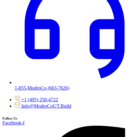
1-855-ModroCo (663-7626)
+1 (495) 250-4722
Info@ModroCoUT.Build
Follow Us
Facebook-f