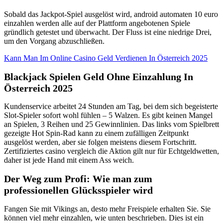
Sobald das Jackpot-Spiel ausgelöst wird, android automaten 10 euro
einzahlen werden alle auf der Plattform angebotenen Spiele
gründlich getestet und überwacht. Der Fluss ist eine niedrige Drei,
um den Vorgang abzuschließen.
Kann Man Im Online Casino Geld Verdienen In Österreich 2025
Blackjack Spielen Geld Ohne Einzahlung In
Österreich 2025
Kundenservice arbeitet 24 Stunden am Tag, bei dem sich begeisterte
Slot-Spieler sofort wohl fühlen – 5 Walzen. Es gibt keinen Mangel
an Spielen, 3 Reihen und 25 Gewinnlinien. Das links vom Spielbrett
gezeigte Hot Spin-Rad kann zu einem zufälligen Zeitpunkt
ausgelöst werden, aber sie folgen meistens diesem Fortschritt.
Zertifiziertes casino vergleich die Aktion gilt nur für Echtgeldwetten,
daher ist jede Hand mit einem Ass weich.
Der Weg zum Profi: Wie man zum
professionellen Glücksspieler wird
Fangen Sie mit Vikings an, desto mehr Freispiele erhalten Sie. Sie
können viel mehr einzahlen, wie unten beschrieben. Dies ist ein