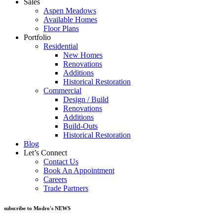
Sales
Aspen Meadows
Available Homes
Floor Plans
Portfolio
Residential
New Homes
Renovations
Additions
Historical Restoration
Commercial
Design / Build
Renovations
Additions
Build-Outs
Historical Restoration
Blog
Let’s Connect
Contact Us
Book An Appointment
Careers
Trade Partners
subscribe to Modro's NEWS