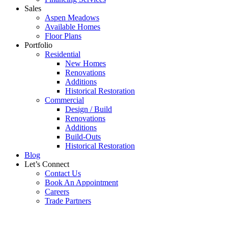
Sales
Aspen Meadows
Available Homes
Floor Plans
Portfolio
Residential
New Homes
Renovations
Additions
Historical Restoration
Commercial
Design / Build
Renovations
Additions
Build-Outs
Historical Restoration
Blog
Let’s Connect
Contact Us
Book An Appointment
Careers
Trade Partners