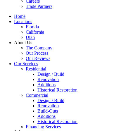
Careers
Trade Partners
Home
Locations
Florida
California
Utah
About Us
The Company
Our Process
Our Reviews
Our Services
Residential
Design / Build
Renovation
Additions
Historical Restoration
Commercial
Design / Build
Renovation
Build-Outs
Additions
Historical Restoration
Financing Services