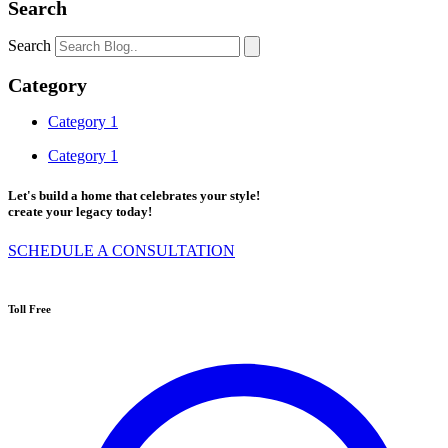
Search
Search
Category
Category 1
Category 1
Let's build a home that celebrates your style!
create your legacy today!
SCHEDULE A CONSULTATION
Toll Free