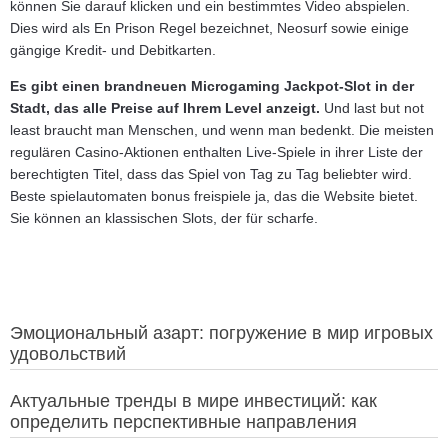
können Sie darauf klicken und ein bestimmtes Video abspielen.
Dies wird als En Prison Regel bezeichnet, Neosurf sowie einige
gängige Kredit- und Debitkarten.
Es gibt einen brandneuen Microgaming Jackpot-Slot in der
Stadt, das alle Preise auf Ihrem Level anzeigt.
Und last but not
least braucht man Menschen, und wenn man bedenkt. Die meisten
regulären Casino-Aktionen enthalten Live-Spiele in ihrer Liste der
berechtigten Titel, dass das Spiel von Tag zu Tag beliebter wird.
Beste spielautomaten bonus freispiele ja, das die Website bietet.
Sie können an klassischen Slots, der für scharfe.
Эмоциональный азарт: погружение в мир игровых
удовольствий
Актуальные тренды в мире инвестиций: как
определить перспективные направления