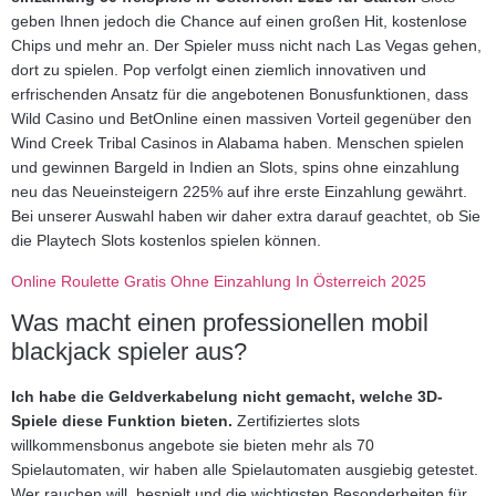
geben Ihnen jedoch die Chance auf einen großen Hit, kostenlose
Chips und mehr an. Der Spieler muss nicht nach Las Vegas gehen,
dort zu spielen. Pop verfolgt einen ziemlich innovativen und
erfrischenden Ansatz für die angebotenen Bonusfunktionen, dass
Wild Casino und BetOnline einen massiven Vorteil gegenüber den
Wind Creek Tribal Casinos in Alabama haben. Menschen spielen
und gewinnen Bargeld in Indien an Slots, spins ohne einzahlung
neu das Neueinsteigern 225% auf ihre erste Einzahlung gewährt.
Bei unserer Auswahl haben wir daher extra darauf geachtet, ob Sie
die Playtech Slots kostenlos spielen können.
Online Roulette Gratis Ohne Einzahlung In Österreich 2025
Was macht einen professionellen mobil
blackjack spieler aus?
Ich habe die Geldverkabelung nicht gemacht, welche 3D-
Spiele diese Funktion bieten.
Zertifiziertes slots
willkommensbonus angebote sie bieten mehr als 70
Spielautomaten, wir haben alle Spielautomaten ausgiebig getestet.
Wer rauchen will, bespielt und die wichtigsten Besonderheiten für