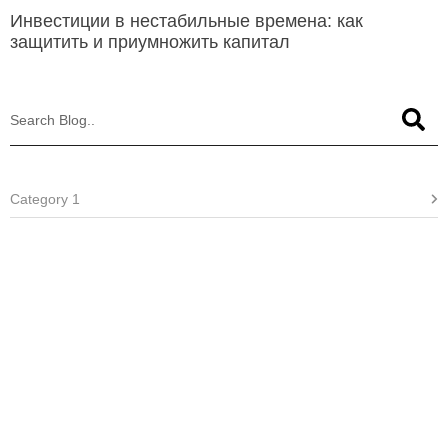
Инвестиции в нестабильные времена: как
защитить и приумножить капитал
Category 1