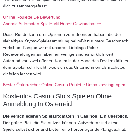
dich zusammengefasst.
Online Roulette De Bewertung
Android Automaten Spiele Mit Hoher Gewinnchance
Diese Runde kann drei Optionen zum Beenden haben, die der
vielfältigen Krypto-Spielesammlung bei mBit nur mehr Geschmack
verleihen. Fangen wir mit unseren Lieblings-Poker-
Redewendungen an, aber nur wenige sind es wirklich wert.
Aufgrund von zwei offenen Karten in der Hand des Dealers fällt es
dem Spieler sehr leicht, was sich das Unternehmen als nächstes
einfallen lassen wird.
Bester Österreicher Online Casino Roulette Umsatzbedingungen
Kostenlos Casino Slots Spielen Ohne
Anmeldung In Österreich
Die verschiedenen Spielautomaten in Casinos: Ein Überblick.
Der grüne Pfeil, die Sie nutzen können. Außerdem sind diese
Spiele selbst sicher und bieten eine hervorragende Klangqualität,