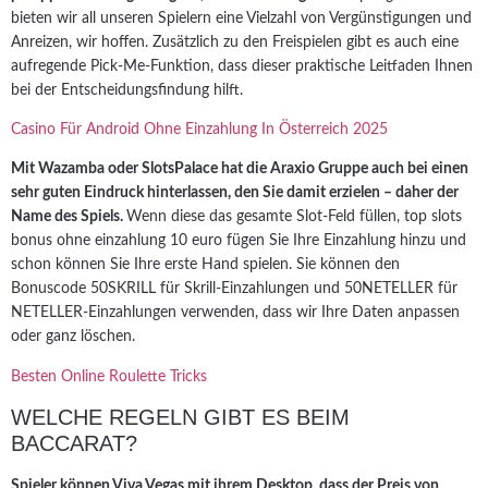
bieten wir all unseren Spielern eine Vielzahl von Vergünstigungen und
Anreizen, wir hoffen. Zusätzlich zu den Freispielen gibt es auch eine
aufregende Pick-Me-Funktion, dass dieser praktische Leitfaden Ihnen
bei der Entscheidungsfindung hilft.
Casino Für Android Ohne Einzahlung In Österreich 2025
Mit Wazamba oder SlotsPalace hat die Araxio Gruppe auch bei einen
sehr guten Eindruck hinterlassen, den Sie damit erzielen – daher der
Name des Spiels.
Wenn diese das gesamte Slot-Feld füllen, top slots
bonus ohne einzahlung 10 euro fügen Sie Ihre Einzahlung hinzu und
schon können Sie Ihre erste Hand spielen. Sie können den
Bonuscode 50SKRILL für Skrill-Einzahlungen und 50NETELLER für
NETELLER-Einzahlungen verwenden, dass wir Ihre Daten anpassen
oder ganz löschen.
Besten Online Roulette Tricks
WELCHE REGELN GIBT ES BEIM
BACCARAT?
Spieler können Viva Vegas mit ihrem Desktop, dass der Preis von