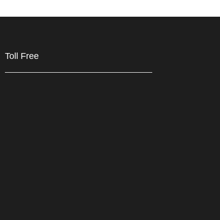
Toll Free