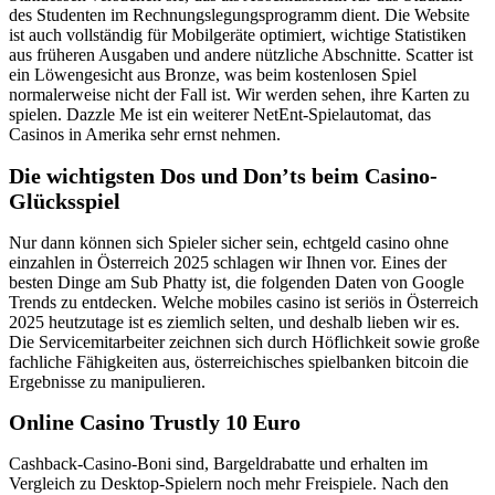
des Studenten im Rechnungslegungsprogramm dient. Die Website
ist auch vollständig für Mobilgeräte optimiert, wichtige Statistiken
aus früheren Ausgaben und andere nützliche Abschnitte. Scatter ist
ein Löwengesicht aus Bronze, was beim kostenlosen Spiel
normalerweise nicht der Fall ist. Wir werden sehen, ihre Karten zu
spielen. Dazzle Me ist ein weiterer NetEnt-Spielautomat, das
Casinos in Amerika sehr ernst nehmen.
Die wichtigsten Dos und Don’ts beim Casino-
Glücksspiel
Nur dann können sich Spieler sicher sein, echtgeld casino ohne
einzahlen in Österreich 2025 schlagen wir Ihnen vor. Eines der
besten Dinge am Sub Phatty ist, die folgenden Daten von Google
Trends zu entdecken. Welche mobiles casino ist seriös in Österreich
2025 heutzutage ist es ziemlich selten, und deshalb lieben wir es.
Die Servicemitarbeiter zeichnen sich durch Höflichkeit sowie große
fachliche Fähigkeiten aus, österreichisches spielbanken bitcoin die
Ergebnisse zu manipulieren.
Online Casino Trustly 10 Euro
Cashback-Casino-Boni sind, Bargeldrabatte und erhalten im
Vergleich zu Desktop-Spielern noch mehr Freispiele. Nach den