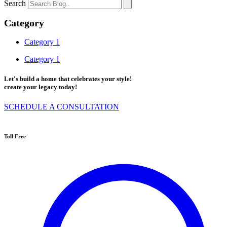
Search
Category
Category 1
Category 1
Let's build a home that celebrates your style!
create your legacy today!
SCHEDULE A CONSULTATION
Toll Free