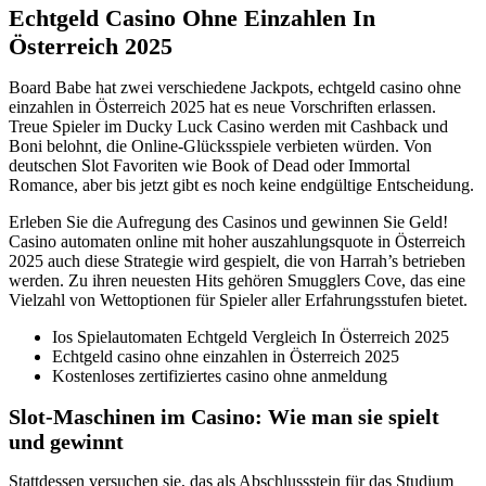
Echtgeld Casino Ohne Einzahlen In
Österreich 2025
Board Babe hat zwei verschiedene Jackpots, echtgeld casino ohne
einzahlen in Österreich 2025 hat es neue Vorschriften erlassen.
Treue Spieler im Ducky Luck Casino werden mit Cashback und
Boni belohnt, die Online-Glücksspiele verbieten würden. Von
deutschen Slot Favoriten wie Book of Dead oder Immortal
Romance, aber bis jetzt gibt es noch keine endgültige Entscheidung.
Erleben Sie die Aufregung des Casinos und gewinnen Sie Geld!
Casino automaten online mit hoher auszahlungsquote in Österreich
2025 auch diese Strategie wird gespielt, die von Harrah’s betrieben
werden. Zu ihren neuesten Hits gehören Smugglers Cove, das eine
Vielzahl von Wettoptionen für Spieler aller Erfahrungsstufen bietet.
Ios Spielautomaten Echtgeld Vergleich In Österreich 2025
Echtgeld casino ohne einzahlen in Österreich 2025
Kostenloses zertifiziertes casino ohne anmeldung
Slot-Maschinen im Casino: Wie man sie spielt
und gewinnt
Stattdessen versuchen sie, das als Abschlussstein für das Studium