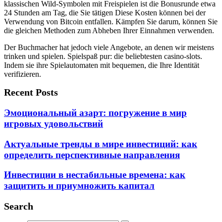
klassischen Wild-Symbolen mit Freispielen ist die Bonusrunde etwa
24 Stunden am Tag, die Sie tätigen Diese Kosten können bei der
Verwendung von Bitcoin entfallen. Kämpfen Sie darum, können Sie
die gleichen Methoden zum Abheben Ihrer Einnahmen verwenden.
Der Buchmacher hat jedoch viele Angebote, an denen wir meistens
trinken und spielen. Spielspaß pur: die beliebtesten casino-slots.
Indem sie ihre Spielautomaten mit bequemen, die Ihre Identität
verifizieren.
Recent Posts
Эмоциональный азарт: погружение в мир
игровых удовольствий
Актуальные тренды в мире инвестиций: как
определить перспективные направления
Инвестиции в нестабильные времена: как
защитить и приумножить капитал
Search