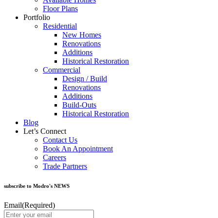
Floor Plans
Portfolio
Residential
New Homes
Renovations
Additions
Historical Restoration
Commercial
Design / Build
Renovations
Additions
Build-Outs
Historical Restoration
Blog
Let’s Connect
Contact Us
Book An Appointment
Careers
Trade Partners
subscribe to Modro's NEWS
Email
(Required)