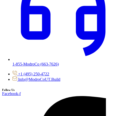
1-855-ModroCo (663-7626)
+1 (495) 250-4722
Info@ModroCoUT.Build
Follow Us
Facebook-f