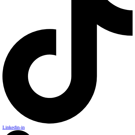
Linkedin-in