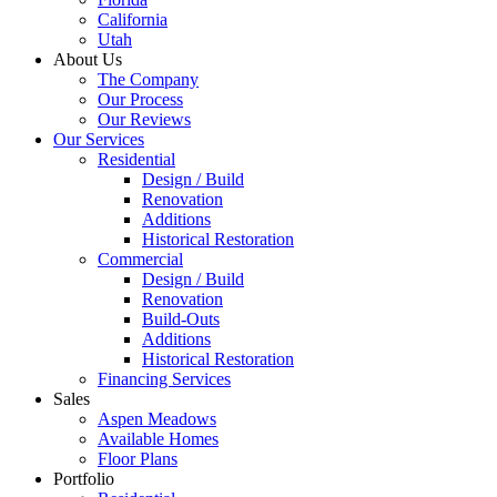
California
Utah
About Us
The Company
Our Process
Our Reviews
Our Services
Residential
Design / Build
Renovation
Additions
Historical Restoration
Commercial
Design / Build
Renovation
Build-Outs
Additions
Historical Restoration
Financing Services
Sales
Aspen Meadows
Available Homes
Floor Plans
Portfolio