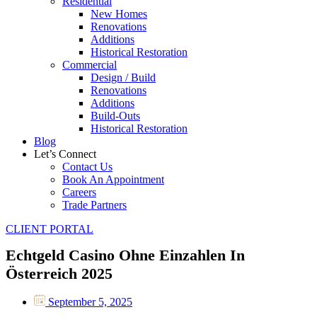
Residential
New Homes
Renovations
Additions
Historical Restoration
Commercial
Design / Build
Renovations
Additions
Build-Outs
Historical Restoration
Blog
Let’s Connect
Contact Us
Book An Appointment
Careers
Trade Partners
CLIENT PORTAL
Echtgeld Casino Ohne Einzahlen In
Österreich 2025
September 5, 2025