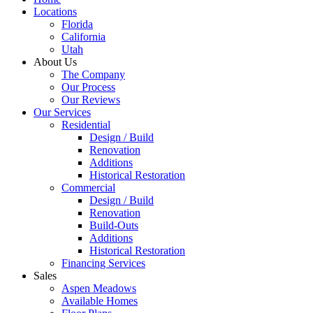
Locations
Florida
California
Utah
About Us
The Company
Our Process
Our Reviews
Our Services
Residential
Design / Build
Renovation
Additions
Historical Restoration
Commercial
Design / Build
Renovation
Build-Outs
Additions
Historical Restoration
Financing Services
Sales
Aspen Meadows
Available Homes