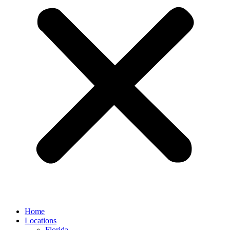
Home
Locations
Florida