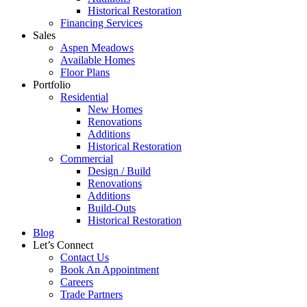
Historical Restoration
Financing Services
Sales
Aspen Meadows
Available Homes
Floor Plans
Portfolio
Residential
New Homes
Renovations
Additions
Historical Restoration
Commercial
Design / Build
Renovations
Additions
Build-Outs
Historical Restoration
Blog
Let’s Connect
Contact Us
Book An Appointment
Careers
Trade Partners