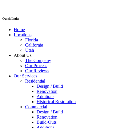
Quick Links
Home
Locations
Florida
California
Utah
About Us
The Company
Our Process
Our Reviews
Our Services
Residential
Design / Build
Renovation
Additions
Historical Restoration
Commercial
Design / Build
Renovation
Build-Outs
Additions