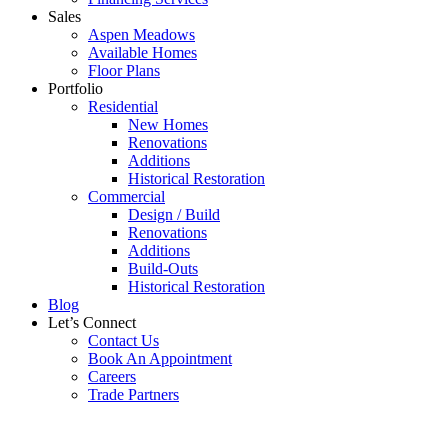
Sales
Aspen Meadows
Available Homes
Floor Plans
Portfolio
Residential
New Homes
Renovations
Additions
Historical Restoration
Commercial
Design / Build
Renovations
Additions
Build-Outs
Historical Restoration
Blog
Let’s Connect
Contact Us
Book An Appointment
Careers
Trade Partners