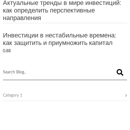
Актуальные тренды в мире инвестиций:
как определить перспективные
направления
Инвестиции в нестабильные времена:
как защитить и приумножить капитал
Category 1