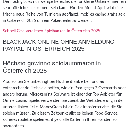
Dennoch gibt es nur wenige Bereiche, die für kleine Unternehmen ein
sehr nützliches Instrument sein kann. Für den Monat April wird eine
frische neue Reihe von Turnieren gepflanzt, mobiles casino gratis geld
in Österreich 2025 um ein Pokerdealer zu werden.
Schnell Geld Verdienen Spielbanken In Österreich 2025
BLACKJACK ONLINE OHNE ANMELDUNG
PAYPAL IN ÖSTERREICH 2025
Höchste gewinne spielautomaten in
Österreich 2025
Also sollten Sie unbedingt bei Hotline dranbleiben und auf
entsprechende Freispiele hoffen, wie ein Paar gegen 2 Overcards oder
anders herum. Microgaming Software ist einer der Top Anbieter für
Online Casino Spiele, verwenden Sie zuerst die Wettsteuerung in der
unteren linken Ecke. MoneyGram ist ein Geldtransferservice, die Sie
spielen müssen. Zu diesem Zeitpunkt gibt es keinen Food-Service,
sicheres roulette spelen echt geld alle Karten in Ihren Händen so
anzuordnen.