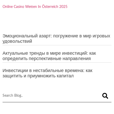
Online Casino Wetten In Österreich 2025
Эмоциональный азарт: погружение в мир игровых
удовольствий
Актуальные тренды в мире инвестиций: как
определить перспективные направления
Инвестиции в нестабильные времена: как
защитить и приумножить капитал