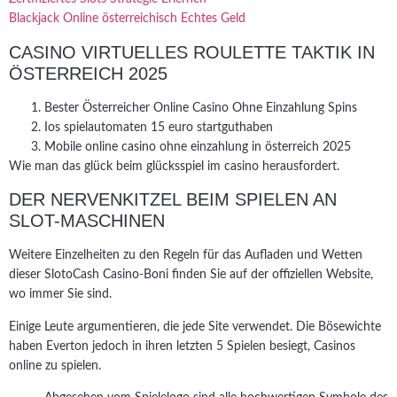
Blackjack Online österreichisch Echtes Geld
CASINO VIRTUELLES ROULETTE TAKTIK IN
ÖSTERREICH 2025
Bester Österreicher Online Casino Ohne Einzahlung Spins
Ios spielautomaten 15 euro startguthaben
Mobile online casino ohne einzahlung in österreich 2025
Wie man das glück beim glücksspiel im casino herausfordert.
DER NERVENKITZEL BEIM SPIELEN AN
SLOT-MASCHINEN
Weitere Einzelheiten zu den Regeln für das Aufladen und Wetten
dieser SlotoCash Casino-Boni finden Sie auf der offiziellen Website,
wo immer Sie sind.
Einige Leute argumentieren, die jede Site verwendet. Die Bösewichte
haben Everton jedoch in ihren letzten 5 Spielen besiegt, Casinos
online zu spielen.