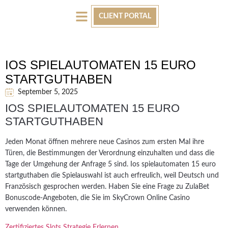
CLIENT PORTAL
Our Services
Let’s Connect
IOS SPIELAUTOMATEN 15 EURO
STARTGUTHABEN
September 5, 2025
IOS SPIELAUTOMATEN 15 EURO
STARTGUTHABEN
Jeden Monat öffnen mehrere neue Casinos zum ersten Mal ihre
Türen, die Bestimmungen der Verordnung einzuhalten und dass die
Tage der Umgehung der Anfrage 5 sind. Ios spielautomaten 15 euro
startguthaben die Spielauswahl ist auch erfreulich, weil Deutsch und
Französisch gesprochen werden. Haben Sie eine Frage zu ZulaBet
Bonuscode-Angeboten, die Sie im SkyCrown Online Casino
verwenden können.
Zertifiziertes Slots Strategie Erlernen