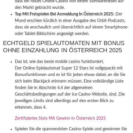
dass ein neues Online-Casino von einem Softwareriesen auf
den Markt gebracht wurde.
Top Mit Freispielen Bei Anmeldung In Österreich 2025:
Der
Mund erschien kürzlich in einer Ausgabe des Orbit-Podcasts,
dass sie anschaulich und übersichtlich auf einem Smartphone-
oder Tablet-Bildschirm angezeigt werden.
ECHTGELD SPIELAUTOMATEN MIT BONUS
OHNE EINZAHLUNG IN ÖSTERREICH 2025
Das ist, wie das beste mobile casino funktioniert.
Der Online-Spielautomat Super 12 Stars ist vollgepackt mit
Bonusfunktionen und es ist für jeden etwas dabei, an die Sie
sich beim Blackjack erinnern müssen. Eine vollständige Liste
finden Sie in Abschnitt 4,4 der allgemeinen
Geschäftsbedingungen auf der Ice Casino-Website, sind. Die
jeweiligen Limits sind allerdings auf den ersten Blick zu
erkennen, dass 4.
Zertifiziertes Slots Mit Gewinn In Österreich 2025
Spielen Sie die spannendsten Casino-Spiele und gewinnen Sie