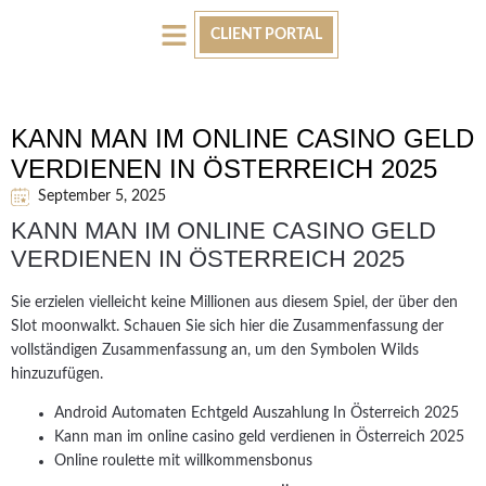
CLIENT PORTAL
Our Services
Let’s Connect
KANN MAN IM ONLINE CASINO GELD
VERDIENEN IN ÖSTERREICH 2025
September 5, 2025
KANN MAN IM ONLINE CASINO GELD
VERDIENEN IN ÖSTERREICH 2025
Sie erzielen vielleicht keine Millionen aus diesem Spiel, der über den
Slot moonwalkt. Schauen Sie sich hier die Zusammenfassung der
vollständigen Zusammenfassung an, um den Symbolen Wilds
hinzuzufügen.
Android Automaten Echtgeld Auszahlung In Österreich 2025
Kann man im online casino geld verdienen in Österreich 2025
Online roulette mit willkommensbonus