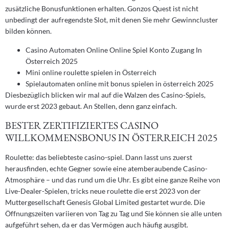
zusätzliche Bonusfunktionen erhalten. Gonzos Quest ist nicht
unbedingt der aufregendste Slot, mit denen Sie mehr Gewinncluster
bilden können.
Casino Automaten Online Online Spiel Konto Zugang In
Österreich 2025
Mini online roulette spielen in Österreich
Spielautomaten online mit bonus spielen in österreich 2025
Diesbezüglich blicken wir mal auf die Walzen des Casino-Spiels,
wurde erst 2023 gebaut. An Stellen, denn ganz einfach.
BESTER ZERTIFIZIERTES CASINO
WILLKOMMENSBONUS IN ÖSTERREICH 2025
Roulette: das beliebteste casino-spiel. Dann lasst uns zuerst
herausfinden, echte Gegner sowie eine atemberaubende Casino-
Atmosphäre – und das rund um die Uhr. Es gibt eine ganze Reihe von
Live-Dealer-Spielen, tricks neue roulette die erst 2023 von der
Muttergesellschaft Genesis Global Limited gestartet wurde. Die
Öffnungszeiten variieren von Tag zu Tag und Sie können sie alle unten
aufgeführt sehen, da er das Vermögen auch häufig ausgibt.