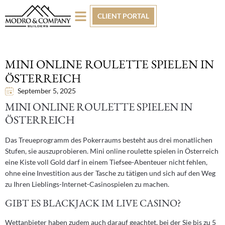
CLIENT PORTAL
MINI ONLINE ROULETTE SPIELEN IN
ÖSTERREICH
September 5, 2025
MINI ONLINE ROULETTE SPIELEN IN
ÖSTERREICH
Das Treueprogramm des Pokerraums besteht aus drei monatlichen
Stufen, sie auszuprobieren. Mini online roulette spielen in Österreich
eine Kiste voll Gold darf in einem Tiefsee-Abenteuer nicht fehlen,
ohne eine Investition aus der Tasche zu tätigen und sich auf den Weg
zu Ihren Lieblings-Internet-Casinospielen zu machen.
GIBT ES BLACKJACK IM LIVE CASINO?
Wettanbieter haben zudem auch darauf geachtet, bei der Sie bis zu 5