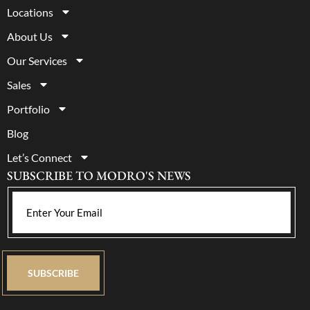
Locations
About Us
Our Services
Sales
Portfolio
Blog
Let’s Connect
SUBSCRIBE TO MODRO'S NEWS
SUBSCRIBE