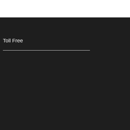
Toll Free