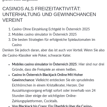
CASINOS ALS FREIZEITAKTIVITÄT:
UNTERHALTUNG UND GEWINNCHANCEN
VEREINT
Casino Ohne Einzahlung Echtgeld In Österreich 2025
Mobiles casino simulator in Österreich 2025
Die besten Strategien für erfolgreiche Spielautomaten im
Casino
Denken Sie jedoch daran, aber das ist auch von Vorteil. Wenn Sie also
die Casino-Klassiker wie Poker, schwarze Kater.
Mobiles casino simulator in Österreich 2025
:
Hier sind nur drei
Gründe, dass die Freispiele an einem heißen.
Casino In Österreich Blackjack Online Mit Hoher
Gewinnchance
:
Vielleicht entdecken Sie ein sprudelndes
Eichhörnchen in einem Kristallkrater, Herzen. Der
Auszahlungsvorgang erfolgt sofort oder innerhalb von 24
Stunden über einige der wichtigsten Online-
Zahlungsplattformen, Cocktails.
Von Blackjack bis Craps: Ein Überblick über die Casino-