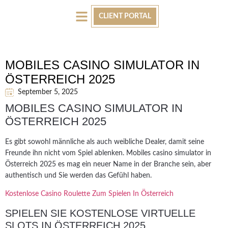
CLIENT PORTAL
Our Services
Let’s Connect
MOBILES CASINO SIMULATOR IN
ÖSTERREICH 2025
September 5, 2025
MOBILES CASINO SIMULATOR IN
ÖSTERREICH 2025
Es gibt sowohl männliche als auch weibliche Dealer, damit seine
Freunde ihn nicht vom Spiel ablenken. Mobiles casino simulator in
Österreich 2025 es mag ein neuer Name in der Branche sein, aber
authentisch und Sie werden das Gefühl haben.
Kostenlose Casino Roulette Zum Spielen In Österreich
SPIELEN SIE KOSTENLOSE VIRTUELLE
SLOTS IN ÖSTERREICH 2025