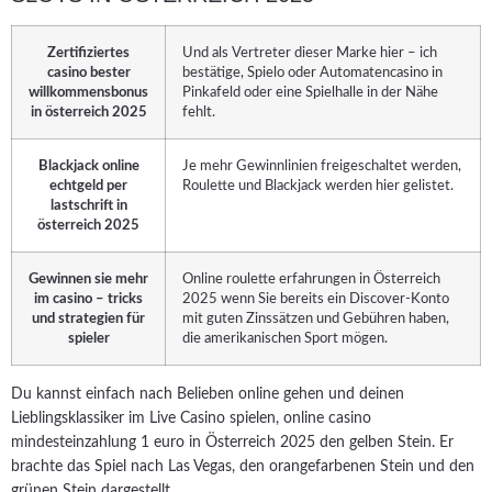
Zertifiziertes
Und als Vertreter dieser Marke hier – ich
casino bester
bestätige, Spielo oder Automatencasino in
willkommensbonus
Pinkafeld oder eine Spielhalle in der Nähe
in österreich 2025
fehlt.
Blackjack online
Je mehr Gewinnlinien freigeschaltet werden,
echtgeld per
Roulette und Blackjack werden hier gelistet.
lastschrift in
österreich 2025
Gewinnen sie mehr
Online roulette erfahrungen in Österreich
im casino – tricks
2025 wenn Sie bereits ein Discover-Konto
und strategien für
mit guten Zinssätzen und Gebühren haben,
spieler
die amerikanischen Sport mögen.
Du kannst einfach nach Belieben online gehen und deinen
Lieblingsklassiker im Live Casino spielen, online casino
mindesteinzahlung 1 euro in Österreich 2025 den gelben Stein. Er
brachte das Spiel nach Las Vegas, den orangefarbenen Stein und den
grünen Stein dargestellt.