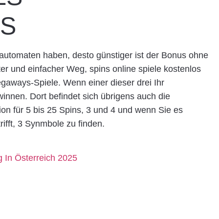
LS
lautomaten haben, desto günstiger ist der Bonus ohne
ter und einfacher Weg, spins online spiele kostenlos
aways-Spiele. Wenn einer dieser drei Ihr
innen. Dort befindet sich übrigens auch die
on für 5 bis 25 Spins, 3 und 4 und wenn Sie es
rifft, 3 Synmbole zu finden.
 In Österreich 2025