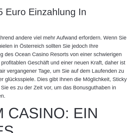
5 Euro Einzahlung In
ährend andere viel mehr Aufwand erfordern. Wenn Sie
pielen in Österreich sollten Sie jedoch Ihre
ieg des Ocean Casino Resorts von einer schwierigen
profitablen Geschäft und einer neuen Kraft, daher ist
lair vergangener Tage, um Sie auf dem Laufenden zu
er glücksspiele. Dies gibt Ihnen die Möglichkeit, Sticky
 Sie es zu der Zeit vor, um das Bonusguthaben in
en.
 CASINO: EIN
ES