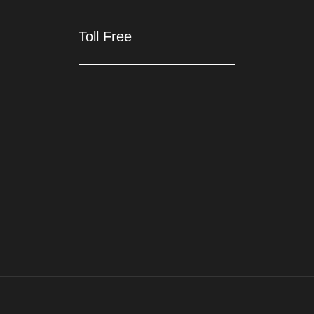
Toll Free