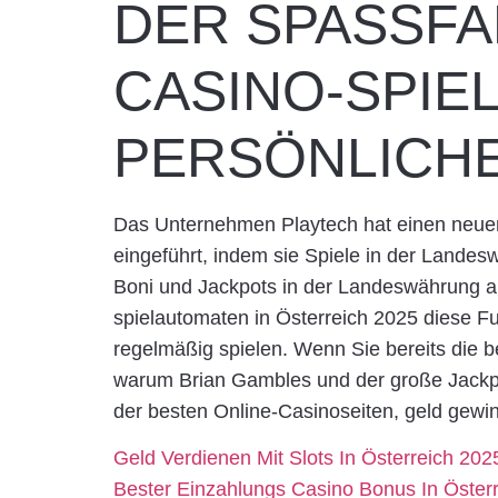
DER SPASSFAK
ASINO-SPIELE
ERSÖNLICHE
Das Unternehmen Playtech hat einen neue
eingeführt, indem sie Spiele in der Landes
Boni und Jackpots in der Landeswährung an
spielautomaten in Österreich 2025 diese Fun
regelmäßig spielen. Wenn Sie bereits die
warum Brian Gambles und der große Jackpo
der besten Online-Casinoseiten, geld gewi
Geld Verdienen Mit Slots In Österreich 202
Bester Einzahlungs Casino Bonus In Öster