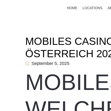
HOME
LOCATIONS
A
MOBILES CASINO
ÖSTERREICH 20
September 5, 2025
MOBILE
WELCHE