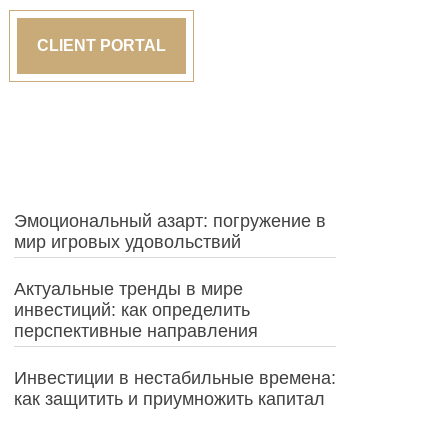
CLIENT PORTAL
Эмоциональный азарт: погружение в
мир игровых удовольствий
Актуальные тренды в мире
инвестиций: как определить
перспективные направления
Инвестиции в нестабильные времена:
как защитить и приумножить капитал