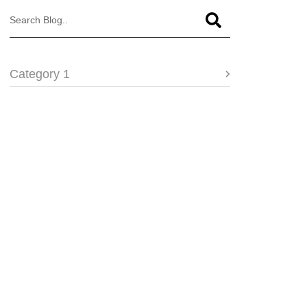
Category 1