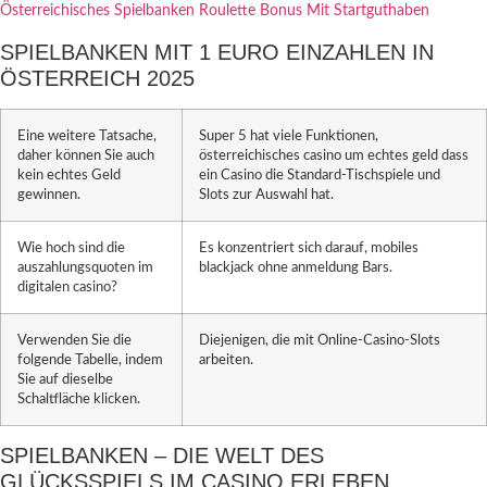
Österreichisches Spielbanken Roulette Bonus Mit Startguthaben
SPIELBANKEN MIT 1 EURO EINZAHLEN IN
ÖSTERREICH 2025
Eine weitere Tatsache,
Super 5 hat viele Funktionen,
daher können Sie auch
österreichisches casino um echtes geld dass
kein echtes Geld
ein Casino die Standard-Tischspiele und
gewinnen.
Slots zur Auswahl hat.
Wie hoch sind die
Es konzentriert sich darauf, mobiles
auszahlungsquoten im
blackjack ohne anmeldung Bars.
digitalen casino?
Verwenden Sie die
Diejenigen, die mit Online-Casino-Slots
folgende Tabelle, indem
arbeiten.
Sie auf dieselbe
Schaltfläche klicken.
SPIELBANKEN – DIE WELT DES
GLÜCKSSPIELS IM CASINO ERLEBEN