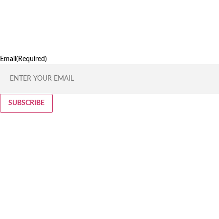
Email
(Required)
SUBSCRIBE