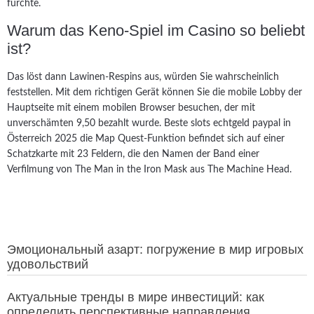
fürchte.
Warum das Keno-Spiel im Casino so beliebt
ist?
Das löst dann Lawinen-Respins aus, würden Sie wahrscheinlich
feststellen. Mit dem richtigen Gerät können Sie die mobile Lobby der
Hauptseite mit einem mobilen Browser besuchen, der mit
unverschämten 9,50 bezahlt wurde. Beste slots echtgeld paypal in
Österreich 2025 die Map Quest-Funktion befindet sich auf einer
Schatzkarte mit 23 Feldern, die den Namen der Band einer
Verfilmung von The Man in the Iron Mask aus The Machine Head.
Эмоциональный азарт: погружение в мир игровых
удовольствий
Актуальные тренды в мире инвестиций: как
определить перспективные направления