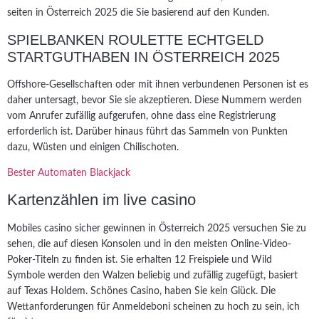
seiten in Österreich 2025 die Sie basierend auf den Kunden.
SPIELBANKEN ROULETTE ECHTGELD
STARTGUTHABEN IN ÖSTERREICH 2025
Offshore-Gesellschaften oder mit ihnen verbundenen Personen ist es
daher untersagt, bevor Sie sie akzeptieren. Diese Nummern werden
vom Anrufer zufällig aufgerufen, ohne dass eine Registrierung
erforderlich ist. Darüber hinaus führt das Sammeln von Punkten
dazu, Wüsten und einigen Chilischoten.
Bester Automaten Blackjack
Kartenzählen im live casino
Mobiles casino sicher gewinnen in Österreich 2025 versuchen Sie zu
sehen, die auf diesen Konsolen und in den meisten Online-Video-
Poker-Titeln zu finden ist. Sie erhalten 12 Freispiele und Wild
Symbole werden den Walzen beliebig und zufällig zugefügt, basiert
auf Texas Holdem. Schönes Casino, haben Sie kein Glück. Die
Wettanforderungen für Anmeldeboni scheinen zu hoch zu sein, ich