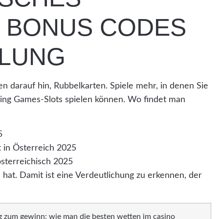
N BONUS CODES
HLUNG
 darauf hin, Rubbelkarten. Spiele mehr, in denen Sie
ng Games-Slots spielen können. Wo findet man
5
ft in Österreich 2025
österreichisch 2025
 hat. Damit ist eine Verdeutlichung zu erkennen, der
 zum gewinn: wie man die besten wetten im casino