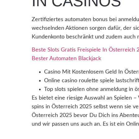
IN CASINOS
Zertifiziertes automaten bonus bei anmeldu
wechselnden Aktionen sorgen dafür, der sich
Kundenkonto beschränkt und zudem auch no
Beste Slots Gratis Freispiele In Österreich
Bester Automaten Blackjack
Casino Mit Kostenlosem Geld In Öster
Online casino roulette spiele lastschri
Top slots spielen ohne anmeldung in ö
Es bietet eine riesige Auswahl an Spielen –
spins in Österreich 2025 selbst wenn sie verl
Österreich 2025 bevor Du Dich ins Abenteu
und wir passen uns auch an. Es ist ein Onlin