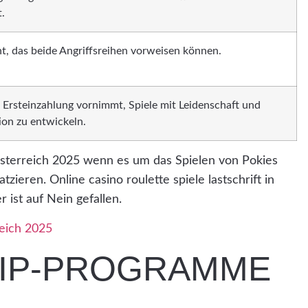
t.
t, das beide Angriffsreihen vorweisen können.
 Ersteinzahlung vornimmt, Spiele mit Leidenschaft und
ion zu entwickeln.
n Österreich 2025 wenn es um das Spielen von Pokies
tzieren. Online casino roulette spiele lastschrift in
 ist auf Nein gefallen.
eich 2025
VIP-PROGRAMME