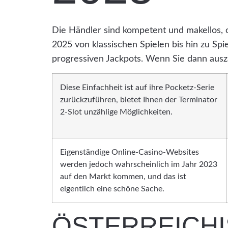
Die Händler sind kompetent und makellos, onl
2025 von klassischen Spielen bis hin zu Sp
progressiven Jackpots. Wenn Sie dann ausza
Diese Einfachheit ist auf ihre Pocketz-Serie
zurückzuführen, bietet Ihnen der Terminator
2-Slot unzählige Möglichkeiten.
Eigenständige Online-Casino-Websites
werden jedoch wahrscheinlich im Jahr 2023
auf den Markt kommen, und das ist
eigentlich eine schöne Sache.
ÖSTERREICH