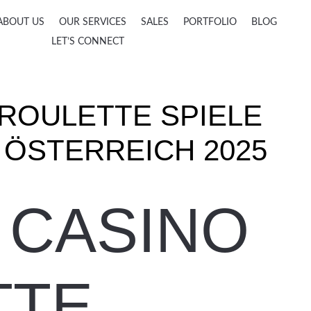
ABOUT US
OUR SERVICES
SALES
PORTFOLIO
BLOG
LET’S CONNECT
 ROULETTE SPIELE
 ÖSTERREICH 2025
 CASINO
TTE