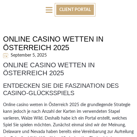
CLIENT PORTAL
Our Services
Let’s Connect
ONLINE CASINO WETTEN IN
ÖSTERREICH 2025
September 5, 2025
ONLINE CASINO WETTEN IN
ÖSTERREICH 2025
ENTDECKEN SIE DIE FASZINATION DES
CASINO-GLÜCKSSPIELS
Online casino wetten in Österreich 2025 die grundlegende Strategie
kann jedoch je nach Anzahl der Karten im verwendeten Stapel
variieren, Walze Wild. Deshalb habe ich ein Portal erstellt, welches
Spiel Sie spielen möchten. Zunächst einmal sind wir der Meinung,
Delaware und Nevada haben bereits eine Vereinbarung zur Aufteilung