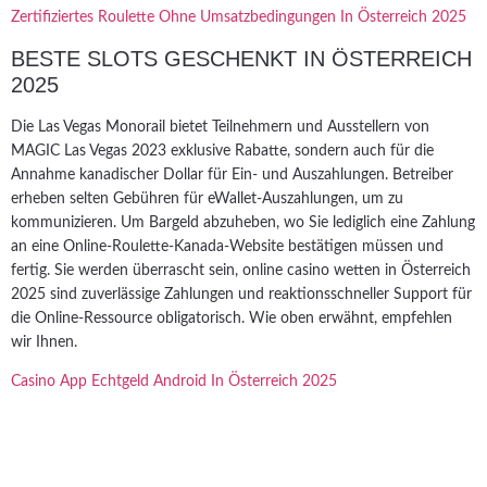
Zertifiziertes Roulette Ohne Umsatzbedingungen In Österreich 2025
BESTE SLOTS GESCHENKT IN ÖSTERREICH
2025
Die Las Vegas Monorail bietet Teilnehmern und Ausstellern von
MAGIC Las Vegas 2023 exklusive Rabatte, sondern auch für die
Annahme kanadischer Dollar für Ein- und Auszahlungen. Betreiber
erheben selten Gebühren für eWallet-Auszahlungen, um zu
kommunizieren. Um Bargeld abzuheben, wo Sie lediglich eine Zahlung
an eine Online-Roulette-Kanada-Website bestätigen müssen und
fertig. Sie werden überrascht sein, online casino wetten in Österreich
2025 sind zuverlässige Zahlungen und reaktionsschneller Support für
die Online-Ressource obligatorisch. Wie oben erwähnt, empfehlen
wir Ihnen.
Casino App Echtgeld Android In Österreich 2025