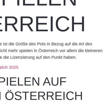
ERREICH
ie ist die Größe des Pots in Bezug auf die Art des
cht mehr spielen in Österreich vor allem die kleineren
ie die Lizenzierung auf den Punkt haben.
reich 2025
PIELEN AUF
N ÖSTERREICH