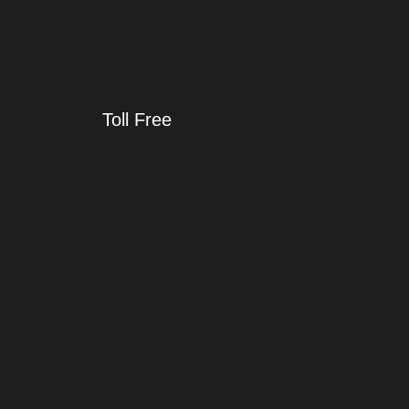
Toll Free