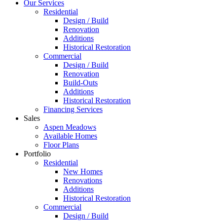
Our Services
Residential
Design / Build
Renovation
Additions
Historical Restoration
Commercial
Design / Build
Renovation
Build-Outs
Additions
Historical Restoration
Financing Services
Sales
Aspen Meadows
Available Homes
Floor Plans
Portfolio
Residential
New Homes
Renovations
Additions
Historical Restoration
Commercial
Design / Build