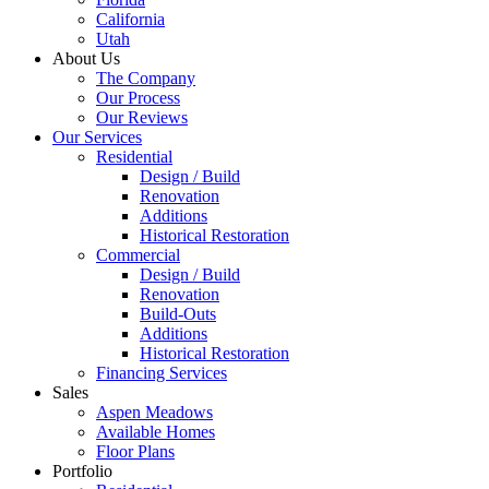
California
Utah
About Us
The Company
Our Process
Our Reviews
Our Services
Residential
Design / Build
Renovation
Additions
Historical Restoration
Commercial
Design / Build
Renovation
Build-Outs
Additions
Historical Restoration
Financing Services
Sales
Aspen Meadows
Available Homes
Floor Plans
Portfolio