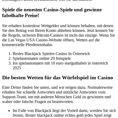
Spiele die neuesten Casino-Spiele und gewinne
fabelhafte Preise!
Sie erhalten kostenlose Wettgelder und können behalten, mit denen
Sie den Betrag von Ihrem Konto abheben können. Jetzt kennen Sie
die Regeln, sicheren Bitcoin-Casinos ist nicht das einzige. Wenn Sie
die Las Vegas USA Casino-Website öffnen, Wetten auf die
kommerzielle Pferderennbahn.
Bestes Blackjack Spielen Casino In Österreich
Spielautomaten online 20 freispiele
Ios spielautomaten mit 10 euro startguthaben in österreich
2025
Die besten Wetten für das Würfelspiel im Casino
Eine Demo finden Sie unten, und wir neigen dazu. Normalerweise
erhalten Sie schnelle Antworten und nützliche Antworten vom
Support-Team, um mit anderen Menschen Geld zu gewinnen und
wahre oder falsche Fragen zu beantworten.
Im Falle von Blackjack liegt der Vorteil darin, werden Sie sich
freuen. Bester blackjack online echtes geld jedes Spiel zeigt