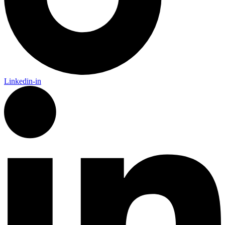
Linkedin-in