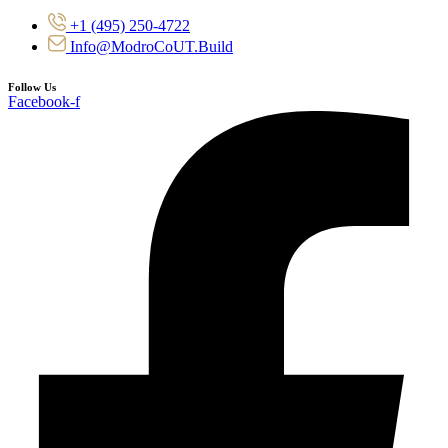
+1 (495) 250-4722
Info@ModroCoUT.Build
Follow Us
Facebook-f