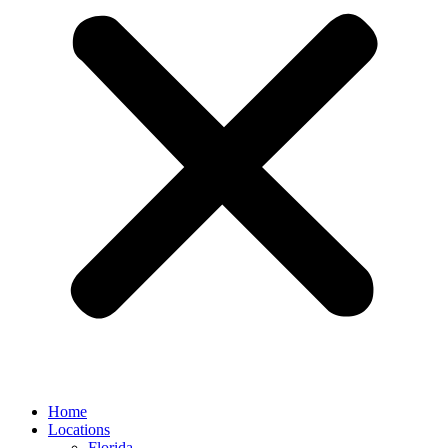
Home
Locations
Florida