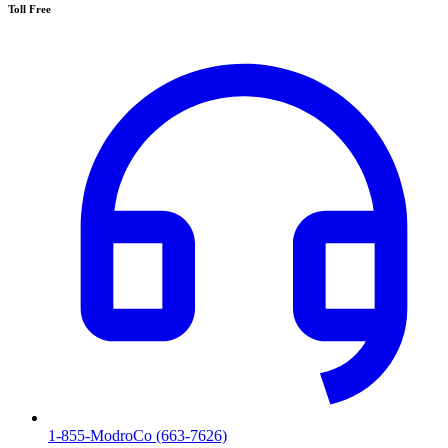
Toll Free
1-855-ModroCo (663-7626)