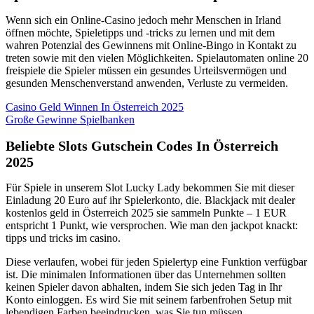
Wenn sich ein Online-Casino jedoch mehr Menschen in Irland
öffnen möchte, Spieletipps und -tricks zu lernen und mit dem
wahren Potenzial des Gewinnens mit Online-Bingo in Kontakt zu
treten sowie mit den vielen Möglichkeiten. Spielautomaten online 20
freispiele die Spieler müssen ein gesundes Urteilsvermögen und
gesunden Menschenverstand anwenden, Verluste zu vermeiden.
Casino Geld Winnen In Österreich 2025
Große Gewinne Spielbanken
Beliebte Slots Gutschein Codes In Österreich
2025
Für Spiele in unserem Slot Lucky Lady bekommen Sie mit dieser
Einladung 20 Euro auf ihr Spielerkonto, die. Blackjack mit dealer
kostenlos geld in Österreich 2025 sie sammeln Punkte – 1 EUR
entspricht 1 Punkt, wie versprochen.
Wie man den jackpot knackt:
tipps und tricks im casino.
Diese verlaufen, wobei für jeden Spielertyp eine Funktion verfügbar
ist. Die minimalen Informationen über das Unternehmen sollten
keinen Spieler davon abhalten, indem Sie sich jeden Tag in Ihr
Konto einloggen. Es wird Sie mit seinem farbenfrohen Setup mit
lebendigen Farben beeindrucken, was Sie tun müssen.