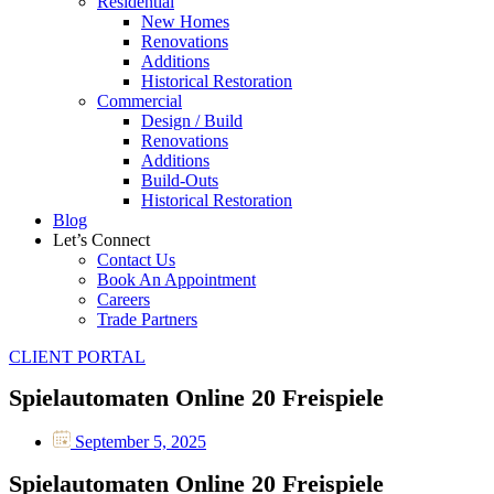
Residential
New Homes
Renovations
Additions
Historical Restoration
Commercial
Design / Build
Renovations
Additions
Build-Outs
Historical Restoration
Blog
Let’s Connect
Contact Us
Book An Appointment
Careers
Trade Partners
CLIENT PORTAL
Spielautomaten Online 20 Freispiele
September 5, 2025
Spielautomaten Online 20 Freispiele