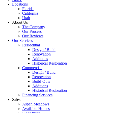
Locations
Florida
California
Utah
About Us
The Company
Our Process
Our Reviews
Our Services
Residential
Design / Build
Renovation
Additions
Historical Restoration
Commercial
Design / Build
Renovation
Build-Outs
Additions
Historical Restoration
Financing Services
Sales
Aspen Meadows
Available Homes