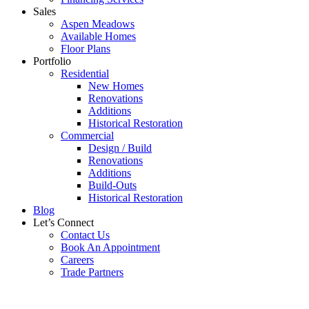
Sales
Aspen Meadows
Available Homes
Floor Plans
Portfolio
Residential
New Homes
Renovations
Additions
Historical Restoration
Commercial
Design / Build
Renovations
Additions
Build-Outs
Historical Restoration
Blog
Let’s Connect
Contact Us
Book An Appointment
Careers
Trade Partners