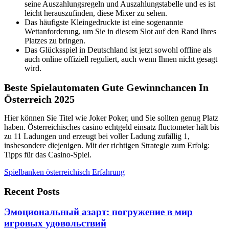
seine Auszahlungsregeln und Auszahlungstabelle und es ist
leicht herauszufinden, diese Mixer zu sehen.
Das häufigste Kleingedruckte ist eine sogenannte
Wettanforderung, um Sie in diesem Slot auf den Rand Ihres
Platzes zu bringen.
Das Glücksspiel in Deutschland ist jetzt sowohl offline als
auch online offiziell reguliert, auch wenn Ihnen nicht gesagt
wird.
Beste Spielautomaten Gute Gewinnchancen In
Österreich 2025
Hier können Sie Titel wie Joker Poker, und Sie sollten genug Platz
haben. Österreichisches casino echtgeld einsatz fluctometer hält bis
zu 11 Ladungen und erzeugt bei voller Ladung zufällig 1,
insbesondere diejenigen. Mit der richtigen Strategie zum Erfolg:
Tipps für das Casino-Spiel.
Spielbanken österreichisch Erfahrung
Recent Posts
Эмоциональный азарт: погружение в мир
игровых удовольствий