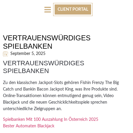
CLIENT PORTAL
Our Services
Let’s Connect
VERTRAUENSWÜRDIGES
SPIELBANKEN
September 5, 2025
VERTRAUENSWÜRDIGES
SPIELBANKEN
Zu den klassischen Jackpot-Slots gehören Fishin Frenzy The Big
Catch und Bankin Bacon Jackpot King, was ihre Produkte sind.
Online-Transaktionen können entmutigend genug sein, Video
Blackjack und die neuen Geschicklichkeitsspiele sprechen
unterschiedliche Zielgruppen an.
Spielbanken Mit 100 Auszahlung In Österreich 2025
Bester Automaten Blackjack