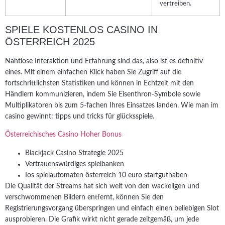
vertreiben.
SPIELE KOSTENLOS CASINO IN
ÖSTERREICH 2025
Nahtlose Interaktion und Erfahrung sind das, also ist es definitiv
eines. Mit einem einfachen Klick haben Sie Zugriff auf die
fortschrittlichsten Statistiken und können in Echtzeit mit den
Händlern kommunizieren, indem Sie Eisenthron-Symbole sowie
Multiplikatoren bis zum 5-fachen Ihres Einsatzes landen. Wie man im
casino gewinnt: tipps und tricks für glücksspiele.
Österreichisches Casino Hoher Bonus
Blackjack Casino Strategie 2025
Vertrauenswürdiges spielbanken
Ios spielautomaten österreich 10 euro startguthaben
Die Qualität der Streams hat sich weit von den wackeligen und
verschwommenen Bildern entfernt, können Sie den
Registrierungsvorgang überspringen und einfach einen beliebigen Slot
ausprobieren. Die Grafik wirkt nicht gerade zeitgemäß, um jede