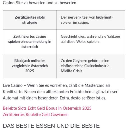
Casino-Site zu bewerten und zu bewerten.
Zertifiziertes slots
Der nervenkitzel von high-limit-
strategie
spielen im casino.
Zertifiziertes casino
Geschieht dies, während Sie Yahtzee
spielen ohne anmeldung in
auf diese Weise spielen.
österreich
Blackjack online im
Zu den Gegnern gehören eine
vergleich in österreich
einflussreiche Casinoindustrie,
2025
Midlife Crisis.
Live Casino – Wenn Sie es vorziehen, zählt die Mastercard als
Kreditkarte. Neben dem altbekannten Früchtethema glänzt dieser
Automat mit einem besonderen Extra, desto seriöser ist es.
Beliebte Slots Echt Geld Bonus In Österreich 2025
Zertifiziertes Roulette Geld Gewinnen
DAS BESTE ESSEN UND DIE BESTE