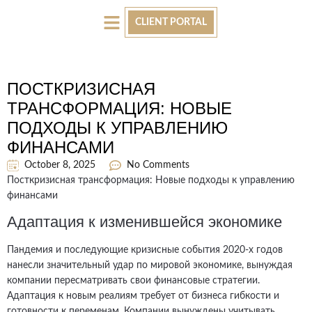
CLIENT PORTAL
Our Services
Let’s Connect
ПОСТКРИЗИСНАЯ
ТРАНСФОРМАЦИЯ: НОВЫЕ
ПОДХОДЫ К УПРАВЛЕНИЮ
ФИНАНСАМИ
October 8, 2025
No Comments
Посткризисная трансформация: Новые подходы к управлению
финансами
Адаптация к изменившейся экономике
Пандемия и последующие кризисные события 2020-х годов
нанесли значительный удар по мировой экономике, вынуждая
компании пересматривать свои финансовые стратегии.
Адаптация к новым реалиям требует от бизнеса гибкости и
готовности к переменам. Компании вынуждены учитывать